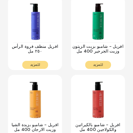
. . .
. . .
افريل - شامبو بزيت الزيتون
افريل منظف فروة الرأس
وزيت الجرجير 400 مل
٢٥٠ مل
للمزيد
للمزيد
. . .
. . .
افريل - شامبو بالكيراتين
افريل - شامبو بزبدة الشيا
والكولاجين 400 مل
وزيت الارجان 400 مل