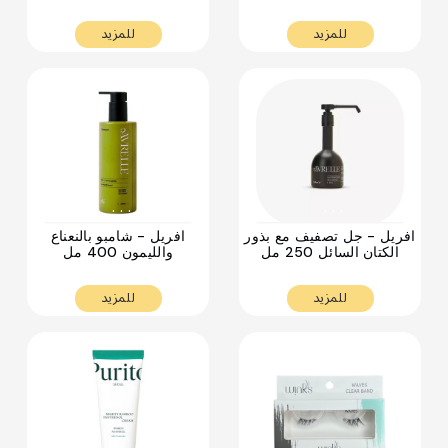
للمزيد
للمزيد
. . .
. . .
افريل - جل تصفيف مع بذور
افريل - شامبو بالنعناع
الكتان السائل 250 مل
والليمون 400 مل
للمزيد
للمزيد