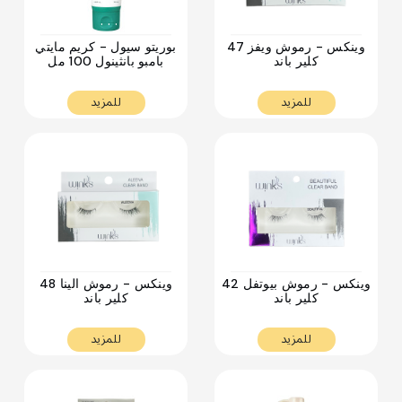
. . .
. . .
وينكس - رموش ويفز 47
بوريتو سيول - كريم مايتي
كلير باند
بامبو بانثينول 100 مل
للمزيد
للمزيد
. . .
. . .
وينكس - رموش بيوتفل 42
وينكس - رموش الينا 48
كلير باند
كلير باند
للمزيد
للمزيد