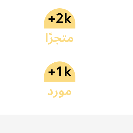
2
+
k
متجرًا
1
+
k
مورد