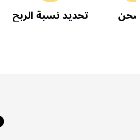
الشحن
تحديد نسبة ال
ط