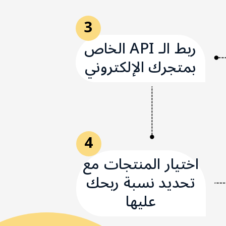
3
ربط الـ API الخاص
بمتجرك الإلكتروني
4
اختيار المنتجات مع
تحديد نسبة ربحك
عليها