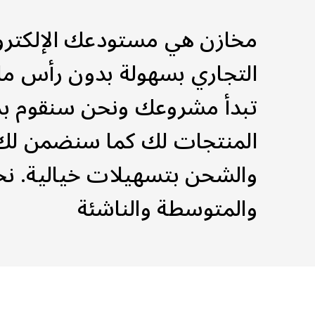
مخازن هي مستودعك الإلكتر
التجاري بسهولة بدون رأس مال
تبدأ مشروعك ونحن سنقوم بد
المنتجات لك كما سنضمن لك 
والشحن بتسهيلات خيالية. نخد
والمتوسطة والناشئة