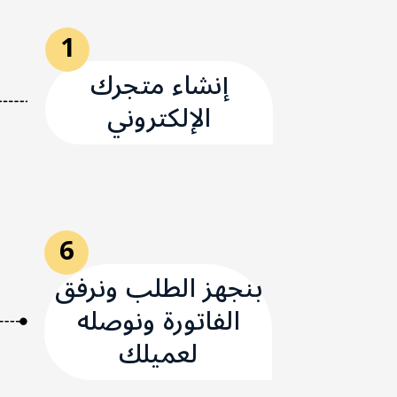
1
إنشاء متجرك
الإلكتروني
6
بنجهز الطلب ونرفق
الفاتورة ونوصله
لعميلك