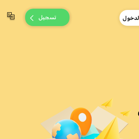
تسجيل
لدخول